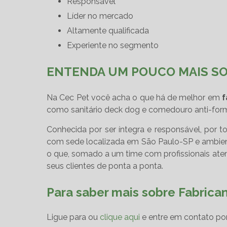
responsável
líder no mercado
altamente qualificada
experiente no segmento
ENTENDA UM POUCO MAIS SO
Na Cec Pet você acha o que há de melhor em
f
como sanitário deck dog e comedouro anti-form
Conhecida por ser íntegra e responsável, por 
com sede localizada em São Paulo-SP e ambiente
o que, somado a um time com profissionais aten
seus clientes de ponta a ponta.
Para saber mais sobre Fabrica
Ligue para
ou
clique aqui
e entre em contato por