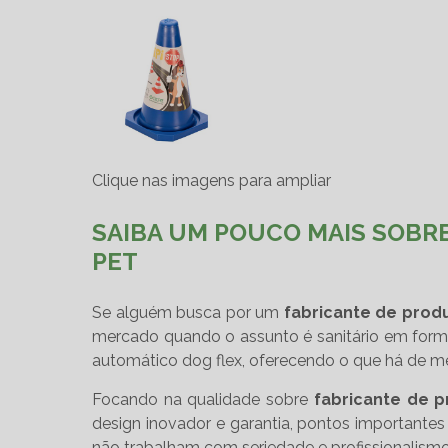
Clique nas imagens para ampliar
SAIBA UM POUCO MAIS SOBR
PET
Se alguém busca por um
fabricante de prod
mercado quando o assunto é sanitário em form
automático dog flex, oferecendo o que há de me
Focando na qualidade sobre
fabricante de p
design inovador e garantia, pontos importante
não trabalham com seriedade e profissionalismo