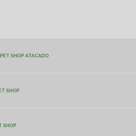
 PET SHOP ATACADO
ET SHOP
T SHOP