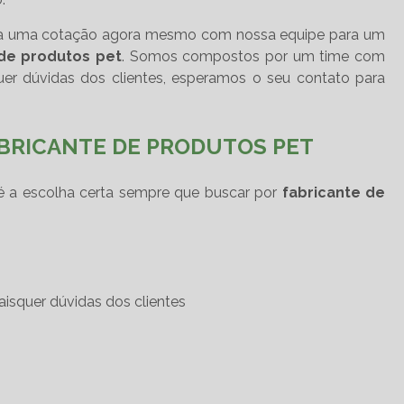
faça uma cotação agora mesmo com nossa equipe para um
 de produtos pet
. Somos compostos por um time com
er dúvidas dos clientes, esperamos o seu contato para
ABRICANTE DE PRODUTOS PET
 é a escolha certa sempre que buscar por
fabricante de
isquer dúvidas dos clientes