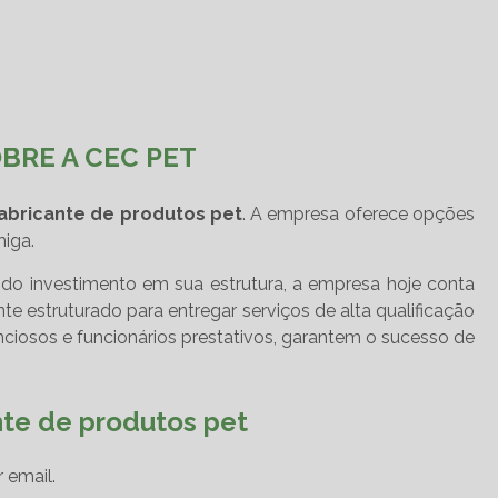
BRE A CEC PET
abricante de produtos pet
. A empresa oferece opções
iga.
todo investimento em sua estrutura, a empresa hoje conta
 estruturado para entregar serviços de alta qualificação
ciosos e funcionários prestativos, garantem o sucesso de
nte de produtos pet
 email.