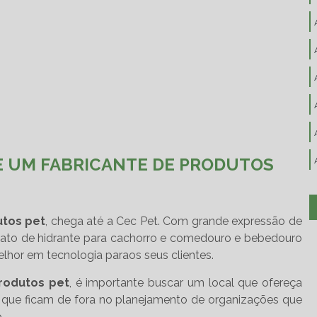
E UM FABRICANTE DE PRODUTOS
utos pet
, chega até a Cec Pet. Com grande expressão de
ato de hidrante para cachorro e comedouro e bebedouro
lhor em tecnologia paraos seus clientes.
rodutos pet
, é importante buscar um local que ofereça
s que ficam de fora no planejamento de organizações que
.