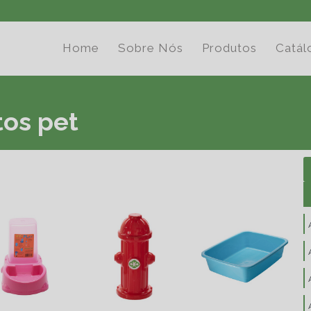
Home
Sobre Nós
Produtos
Catál
tos pet