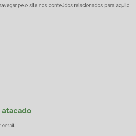
navegar pelo site nos conteúdos relacionados para aquilo
p atacado
 email.