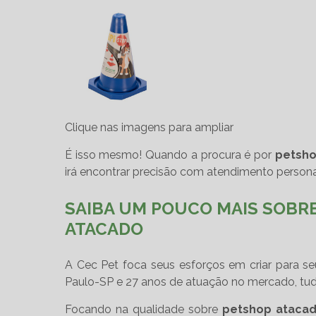
Clique nas imagens para ampliar
É isso mesmo! Quando a procura é por
petsho
irá encontrar precisão com atendimento persona
SAIBA UM POUCO MAIS SOBR
ATACADO
A Cec Pet foca seus esforços em criar para s
Paulo-SP e 27 anos de atuação no mercado, tud
Focando na qualidade sobre
petshop ataca