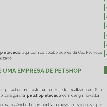
p atacado
, aqui com os colaboradores da Cec Pet você
lizado.
E UMA EMPRESA DE PETSHOP
eus parceiros uma estrutura com sede localizada em São
o para garantir
petshop atacado
com design inovador.
do
, na essência da companhia a mesma deve prezar por