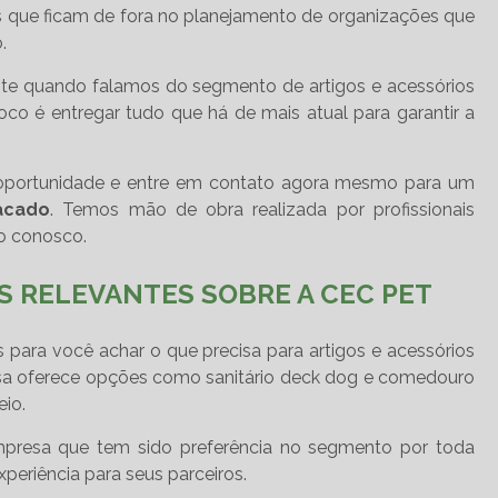
es que ficam de fora no planejamento de organizações que
.
te quando falamos do segmento de artigos e acessórios
oco é entregar tudo que há de mais atual para garantir a
 oportunidade e entre em contato agora mesmo para um
acado
. Temos mão de obra realizada por profissionais
o conosco.
S RELEVANTES SOBRE A CEC PET
 para você achar o que precisa para artigos e acessórios
sa oferece opções como sanitário deck dog e comedouro
eio.
mpresa que tem sido preferência no segmento por toda
periência para seus parceiros.