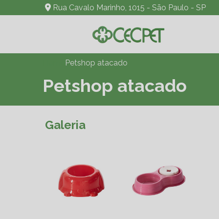
Rua Cavalo Marinho, 1015 - São Paulo - SP
Home
Petshop atacado
Petshop atacado
Galeria